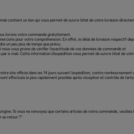
il contient un lien qui vous permet de suivre l'état de votre livraison directe
nous livrons votre commande gratuitement.
emercions pour votre compréhension. En effet, le délai de livraison respectif dé
ndre un peu plus de temps que prévu.
i nous vous prions de vérifier l'exactitude de vos données de commande et
par e-mail. Cette information d'expédition vous permet de suivre l'état de votr
 notre site officiel dans les 14 jours suivant l'expédition, contre remboursement 
sont effectués le plus rapidement possible après réception et contrôle de l'artic
d'origine. Si vous ne renvoyez que certains articles de votre commande, veuillez 
r au retour ?"