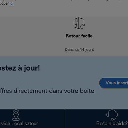
cliquer
ici
Retour facile
Dans les 14 jours
stez à jour!
Vous inscr
offres directement dans votre boîte
rvice Localisateur
Besoin d'aide?