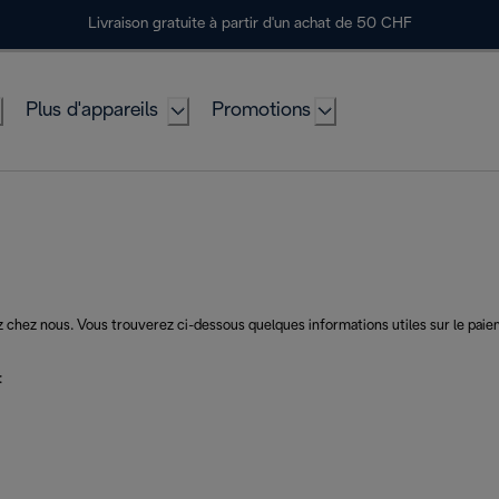
Livraison gratuite à partir d'un achat de 50 CHF
Plus d'appareils
Promotions
hez nous. Vous trouverez ci-dessous quelques informations utiles sur le paiemen
: