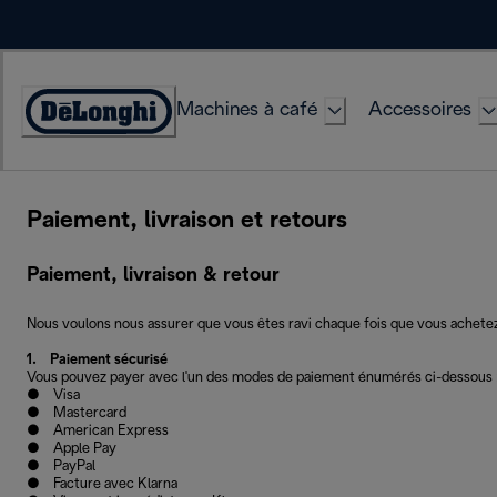
Skip
to
Content
Machines à café
Accessoires
Déclaration
d'accessibilité
Paiement, livraison et retours
Paiement, livraison & retour
Nous voulons nous assurer que vous êtes ravi chaque fois que vous achetez c
1. Paiement sécurisé
Vous pouvez payer avec l'un des modes de paiement énumérés ci-dessous 
● Visa
● Mastercard
● American Express
● Apple Pay
● PayPal
● Facture avec Klarna