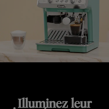
OFFRES DE L'ANNIVERSAIRE
Illuminez leur