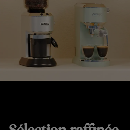
DES CADEAUX POUR TOUS LES BUDGETS