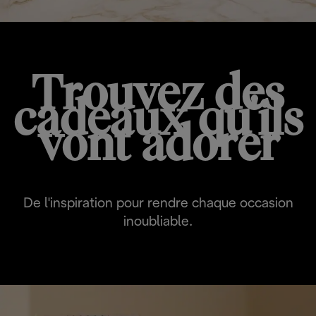
Trouvez des
cadeaux qu'ils
vont adorer
De l'inspiration pour rendre chaque occasion
inoubliable.