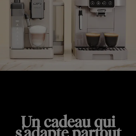
SOLUTIONS COMPACTES
Un cadeau qui
s'adapte partout