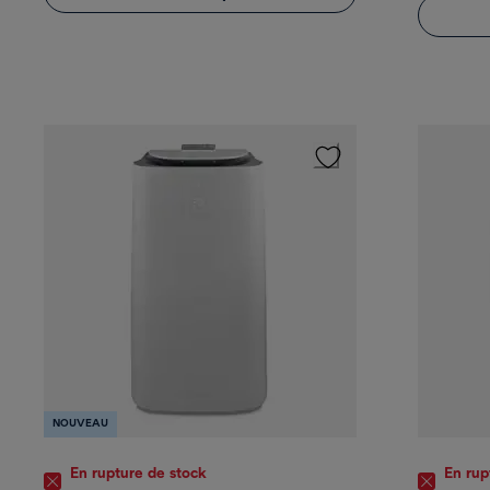
NOUVEAU
En rupture de stock
En rup