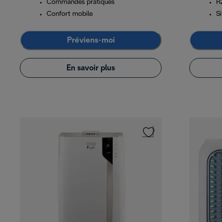
Commandes pratiques
R
Confort mobile
Si
Préviens-moi
En savoir plus