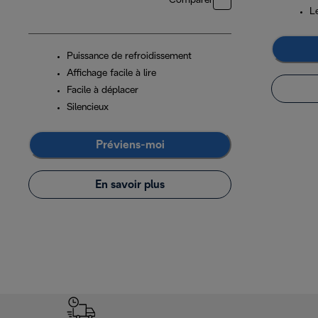
Comparer
L
Puissance de refroidissement
Affichage facile à lire
Facile à déplacer
Silencieux
Préviens-moi
En savoir plus