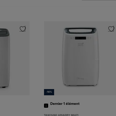
-16%
Dernier 1
élément
TASCIUGO ARIADRY MULTI