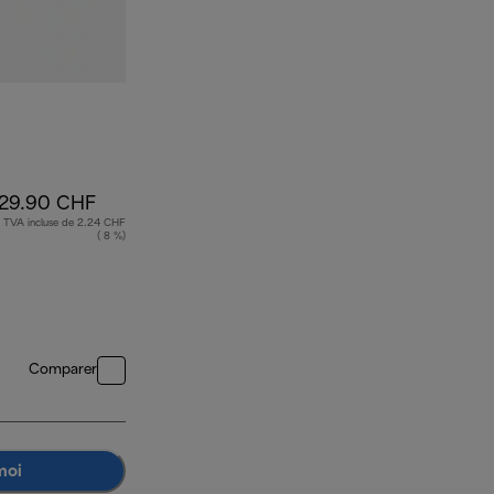
29.90 CHF
TVA incluse de 2.24 CHF
( 8 %)
Comparer
moi