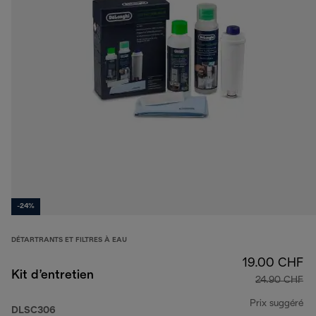
-24%
DÉTARTRANTS ET FILTRES À EAU
19.00 CHF
Kit d’entretien
24.90 CHF
Prix suggéré
DLSC306