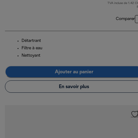
TVA incluse de 1.42 C
pr
Comparer
Détartrant
Filtre à eau
Nettoyant
Ajouter au panier
En savoir plus