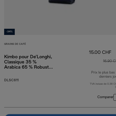
-34%
GRAINS DE CAFÉ
15.00 CHF
Kimbo pour De’Longhi,
16.90 
Classique 35 %
Arabica 65 % Robusta,
1 kg
Prix le plus bas
derniers jo
DLSC611
TVA incluse de 0.38 C
Comparer