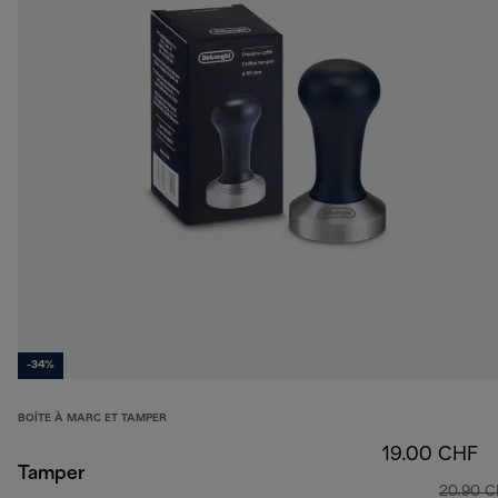
-34%
BOÎTE À MARC ET TAMPER
19.00 CHF
Tamper
20.90 