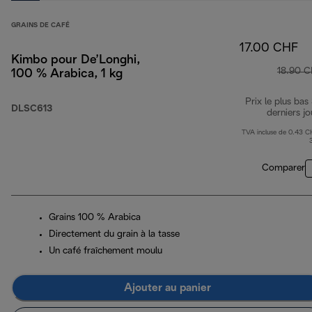
GRAINS DE CAFÉ
17.00 CHF
Kimbo pour De’Longhi,
18.90 
100 % Arabica, 1 kg
Prix le plus bas
DLSC613
derniers jo
TVA incluse de 0.43 C
Comparer
Grains 100 % Arabica
Directement du grain à la tasse
Un café fraîchement moulu
Ajouter au panier