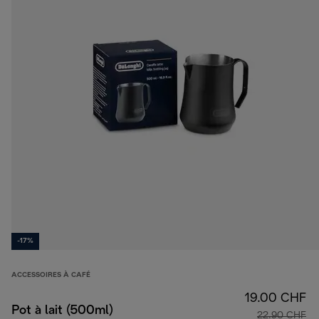
-17%
ACCESSOIRES À CAFÉ
19.00 CHF
Pot à lait (500ml)
22.90 CHF