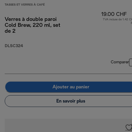
TASSES ET VERRES À CAFÉ
19.00 CHF
Verres à double paroi
TVA incluse de 1.42 C
Cold Brew, 220 ml, set
de 2
DLSC324
Comparer
Ajouter au panier
En savoir plus