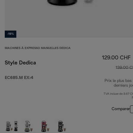
-19%
MACHINES À EXPRESSO MANUELLES DEDICA
129.00 CHF
Style Dedica
139.00 
EC685.M EX:4
Prix le plus bas
derniers jo
TVA incluse de 9.67 C
Comparer