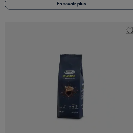
En savoir plus