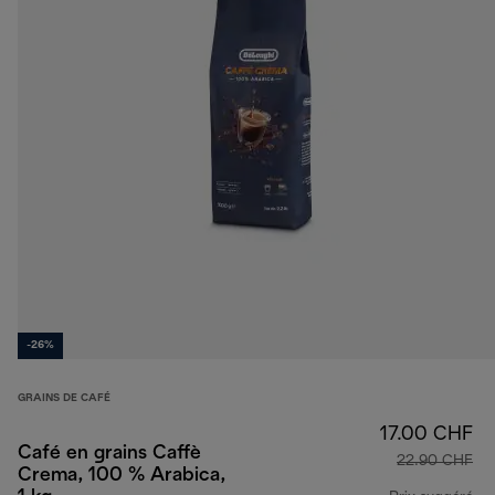
-26%
GRAINS DE CAFÉ
17.00 CHF
Café en grains Caffè
22.90 CHF
Crema, 100 % Arabica,