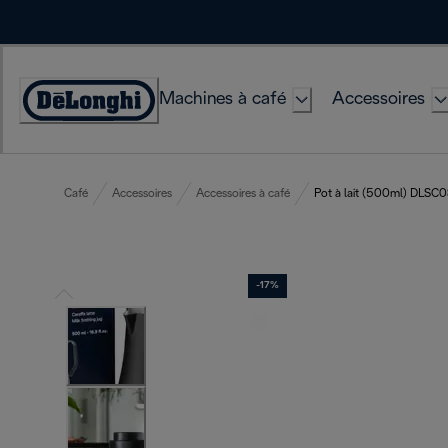
Skip
to
Content
Machines à café
Accessoires
Déclaration
d'accessibilité
Café
Accessoires
Accessoires à café
Pot à lait (500ml) DLSC
-17%