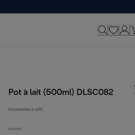
Pot à lait (500ml) DLSC082
Accessoires à café
DLSC082