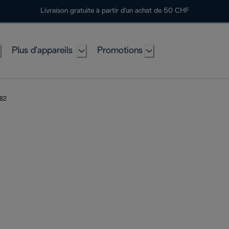
Livraison gratuite à partir d'un achat de 50 CHF
Plus d'appareils
Promotions
082