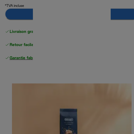
*TVA incluse
Ajouter au panier
Livraison gratuite
à partir de 50 CHF d'achat
Retour facile
Garantie fabricant complète