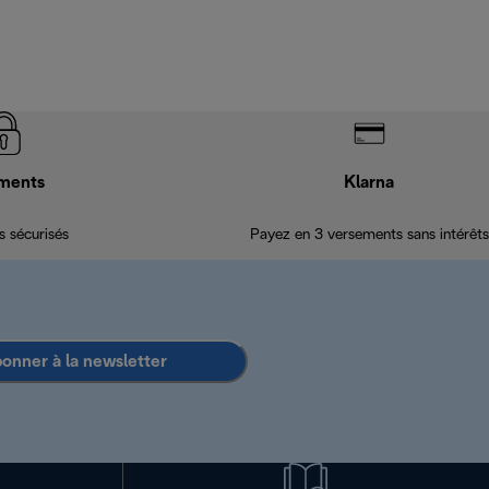
ments
Klarna
 sécurisés
Payez en 3 versements sans intérêts
bonner à la newsletter