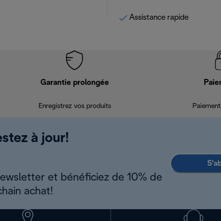
Assistance rapide
Garantie prolongée
Paie
Enregistrez vos produits
Paiements
stez à jour!
S'a
newsletter et bénéficiez de 10% de
chain achat!