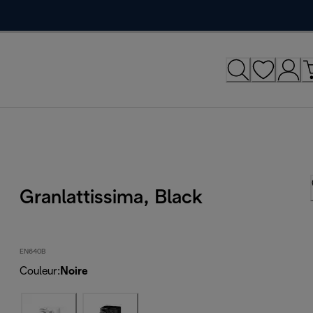
Granlattissima, Black
EN640B
Couleur
:
Noire