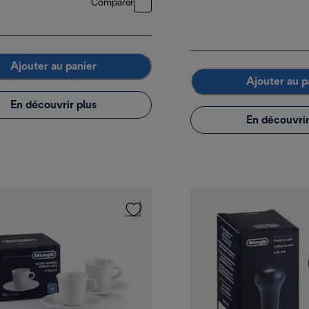
Comparer
Ajouter au panier
Ajouter au p
En découvrir plus
En découvrir