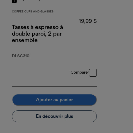
COFFEE CUPS AND GLASSES
19,99 $
Tasses à espresso à
double paroi, 2 par
ensemble
DLSC310
Comparer
Ajouter au panier
En découvrir plus