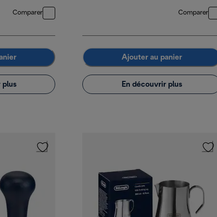
Comparer
Comparer
anier
Ajouter au panier
 plus
En découvrir plus