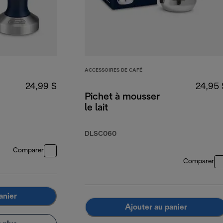
ACCESSOIRES DE CAFÉ
24,99 $
24,95 
Pichet à mousser
le lait
DLSC060
Comparer
Comparer
anier
Ajouter au panier