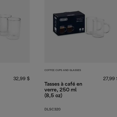
COFFEE CUPS AND GLASSES
32,99 $
27,99 
Tasses à café en
verre, 250 ml
(8,5 oz)
DLSC320