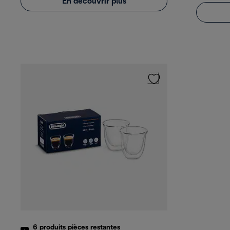
En découvrir plus
6
produits
pièces restantes