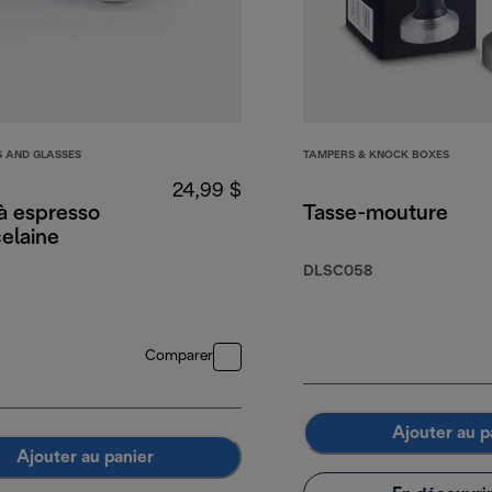
S AND GLASSES
TAMPERS & KNOCK BOXES
24,99 $
à espresso
Tasse-mouture
elaine
DLSC058
Comparer
Ajouter au p
Ajouter au panier