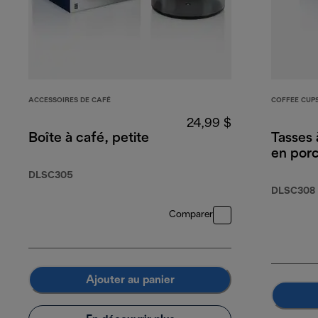
ACCESSOIRES DE CAFÉ
COFFEE CUP
24,99 $
Boîte à café, petite
Tasses 
en porc
DLSC305
DLSC308
Comparer
Ajouter au panier