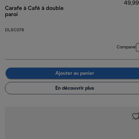
49,99
Carafe à Café à double
paroi
DLSC078
Comparer
Ajouter au panier
En découvrir plus