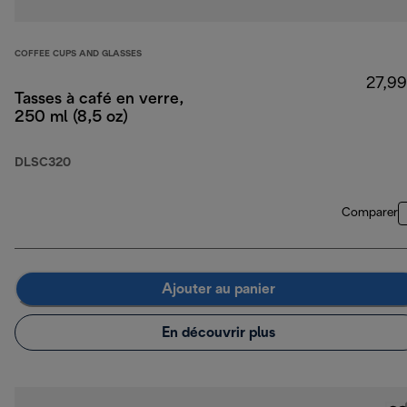
COFFEE CUPS AND GLASSES
27,99
Tasses à café en verre,
250 ml (8,5 oz)
DLSC320
Comparer
Ajouter au panier
En découvrir plus