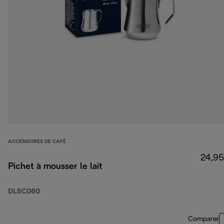
ACCESSOIRES DE CAFÉ
24,95
Pichet à mousser le lait
DLSC060
Comparer