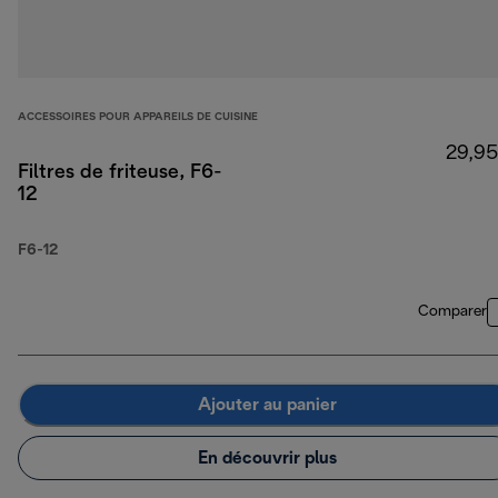
ACCESSOIRES POUR APPAREILS DE CUISINE
29,95
Filtres de friteuse, F6-
12
F6-12
Comparer
Ajouter au panier
En découvrir plus