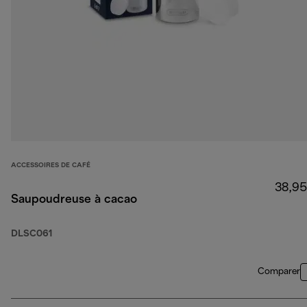
ACCESSOIRES DE CAFÉ
38,95
Saupoudreuse à cacao
DLSC061
Comparer