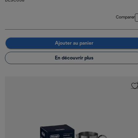
DLSC058
Comparer
Ajouter au panier
En découvrir plus