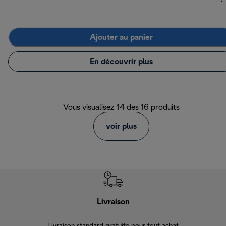
Ajouter au panier
En découvrir plus
Vous visualisez 14 des 16 produits
voir plus
Livraison
Gara