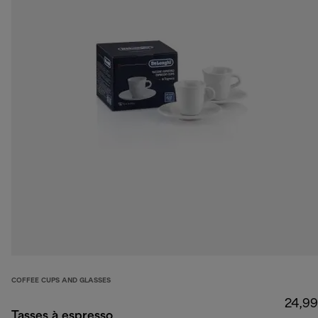
COFFEE CUPS AND GLASSES
24,99
Tasses à espresso