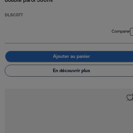
double paroi 380ml
DLSC077
Comparer
Ajouter au panier
En découvrir plus