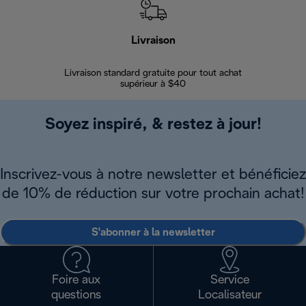
Livraison
Gara
Livraison standard gratuite pour tout achat
Enregi
supérieur à $40
Soyez inspiré, & restez à jour!
Inscrivez-vous à notre newsletter et bénéficiez
de 10% de réduction sur votre prochain achat!
S'abonner à la newsletter
Foire aux
Service
questions
Localisateur