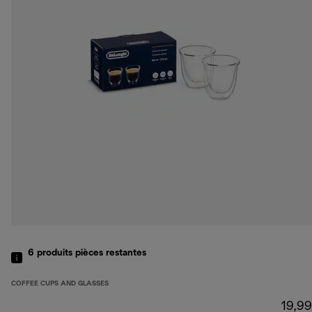
6
produits
pièces restantes
COFFEE CUPS AND GLASSES
19,99