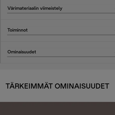
Värimateriaalin viimeistely
Toiminnot
Ominaisuudet
TÄRKEIMMÄT OMINAISUUDET