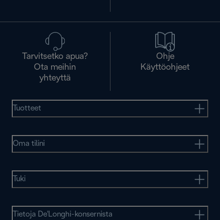
Tarvitsetko apua?
Ohje
Ota meihin
Käyttöohjeet
yhteyttä
Tuotteet
Oma tilini
Tuki
Tietoja De'Longhi-konsernista