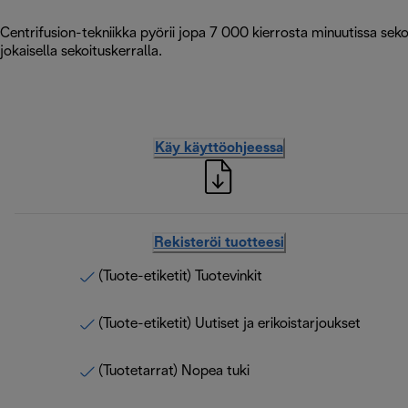
Centrifusion-tekniikka pyörii jopa 7 000 kierrosta minuutissa sek
jokaisella sekoituskerralla.
Käy käyttöohjeessa
Rekisteröi tuotteesi
(Tuote-etiketit) Tuotevinkit
(Tuote-etiketit) Uutiset ja erikoistarjoukset
(Tuotetarrat) Nopea tuki