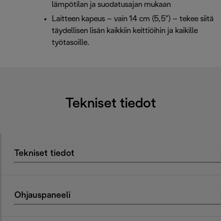
lämpötilan ja suodatusajan mukaan
Laitteen kapeus – vain 14 cm (5,5") – tekee siitä
täydellisen lisän kaikkiin keittiöihin ja kaikille
työtasoille.
Tekniset tiedot
Tekniset tiedot
Ohjauspaneeli