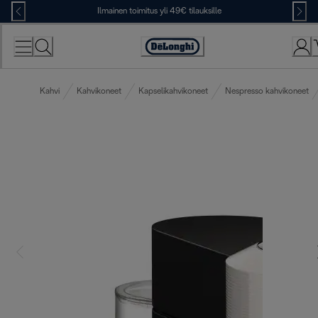
Skip
Ilmainen toimitus yli 49€ tilauksille
to
Content
Accessibility
Statement
Kahvi
Kahvikoneet
Kapselikahvikoneet
Nespresso kahvikoneet