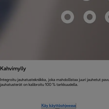
Kahvimylly
Integroitu jauhatustekniikka, joka mahdollistaa juuri jauhetut pa
jauhatusterät on kalibroitu 100 % tarkkuudella.
Käy käyttöohjeessa