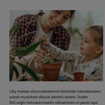
Liity mukaan sitoumukseemme kestävään tulevaisuuteen:
suuret muutokset alkavat pienistä teoista. Uuden
De'Longhi-kahviautomaatin valitseminen on paras tapa