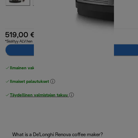
519,00 €
*Sisältyy ALV:hen
Ilmoita minulle
Ilmainen vakiotoimitus
yli 49 €
Ilmaiset palautukset
Täydellinen valmistajan takuu
What is a De'Longhi Renova coffee maker?