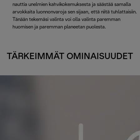
nauttia unelmien kahvikokemuksesta ja säästää samalla
arvokkaita luonnonvaroja sen sijaan, että niitä tuhlattaisiin.
Tänään tekemäsi valinta voi olla valinta paremman
huomisen ja paremman planeetan puolesta.
TÄRKEIMMÄT OMINAISUUDET