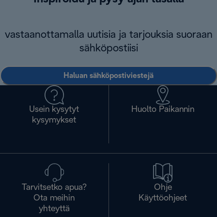
vastaanottamalla uutisia ja tarjouksia suoraan
sähköpostiisi
Haluan sähköpostiviestejä
Usein kysytyt
Huolto Paikannin
kysymykset
Tarvitsetko apua?
Ohje
Ota meihin
Käyttöohjeet
yhteyttä