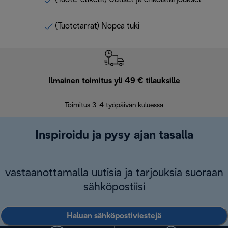
(Tuotetarrat) Nopea tuki
Ilmainen toimitus yli 49 € tilauksille
F
Toimitus 3-4 työpäivän kuluessa
Vap
Inspiroidu ja pysy ajan tasalla
vastaanottamalla uutisia ja tarjouksia suoraan
sähköpostiisi
Haluan sähköpostiviestejä