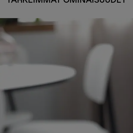
TÄRKEIMMÄT OMINAISUUDET