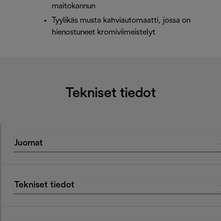
maitokannun
Tyylikäs musta kahviautomaatti, jossa on
hienostuneet kromiviimeistelyt
Tekniset tiedot
Juomat
Tekniset tiedot