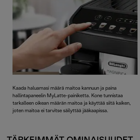
Kaada haluamasi määrä maitoa kannuun ja paina
hallintapaneelin MyLatte-painiketta. Kone tunnistaa
tarkalleen oikean määrän maitoa ja käyttää siitä kaiken,
joten maitoa ei tarvitse säilyttää jääkaapissa.