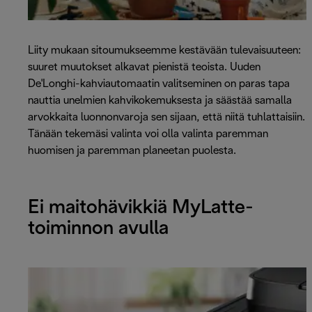
Liity mukaan sitoumukseemme kestävään tulevaisuuteen:
suuret muutokset alkavat pienistä teoista. Uuden
De'Longhi-kahviautomaatin valitseminen on paras tapa
nauttia unelmien kahvikokemuksesta ja säästää samalla
arvokkaita luonnonvaroja sen sijaan, että niitä tuhlattaisiin.
Tänään tekemäsi valinta voi olla valinta paremman
huomisen ja paremman planeetan puolesta.
Ei maitohävikkiä MyLatte-
toiminnon avulla