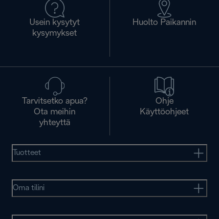
Usein kysytyt
Huolto Paikannin
kysymykset
Tarvitsetko apua?
Ohje
Ota meihin
Käyttöohjeet
yhteyttä
Tuotteet
Oma tilini