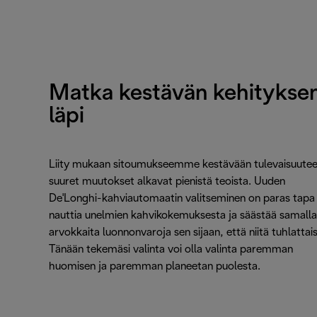
Matka kestävän kehitykse
läpi
Liity mukaan sitoumukseemme kestävään tulevaisuutee
suuret muutokset alkavat pienistä teoista. Uuden
De'Longhi-kahviautomaatin valitseminen on paras tapa
nauttia unelmien kahvikokemuksesta ja säästää samalla
arvokkaita luonnonvaroja sen sijaan, että niitä tuhlattaisi
Tänään tekemäsi valinta voi olla valinta paremman
huomisen ja paremman planeetan puolesta.