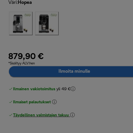
Väri
:
Hopea
879,90 €
*Sisältyy ALV:hen
Ilmoita minulle
Ilmainen vakiotoimitus
yli 49 €
Ilmaiset palautukset
Täydellinen valmistajan takuu