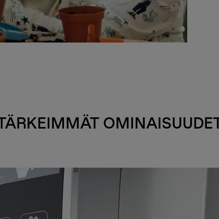
TÄRKEIMMÄT OMINAISUUDE