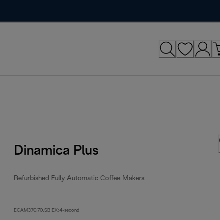
Dinamica Plus
Refurbished Fully Automatic Coffee Makers
ECAM370.70.SB EX:4-second