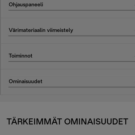
Ohjauspaneeli
Värimateriaalin viimeistely
Toiminnot
Ominaisuudet
TÄRKEIMMÄT OMINAISUUDET