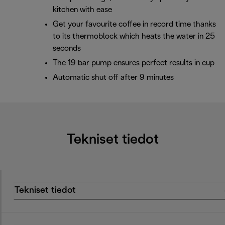
kitchen with ease
Get your favourite coffee in record time thanks
to its thermoblock which heats the water in 25
seconds
The 19 bar pump ensures perfect results in cup
Automatic shut off after 9 minutes
Tekniset tiedot
Tekniset tiedot