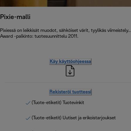
Pixie-malli
Pixiessä on leikkisät muodot, sähköiset värit, tyylikäs viimeistely.
Award -palkinto: tuotesuunnittelu 2011.
Käy käyttöohjeessa
Rekisteröi tuotteesi
(Tuote-etiketit) Tuotevinkit
(Tuote-etiketit) Uutiset ja erikoistarjoukset