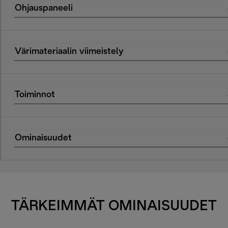
Ohjauspaneeli
Värimateriaalin viimeistely
Toiminnot
Ominaisuudet
TÄRKEIMMÄT OMINAISUUDET