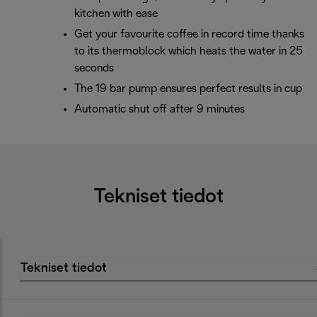
kitchen with ease
Get your favourite coffee in record time thanks
to its thermoblock which heats the water in 25
seconds
The 19 bar pump ensures perfect results in cup
Automatic shut off after 9 minutes
Tekniset tiedot
Tekniset tiedot