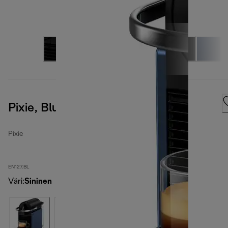
Pixie, Blue
Pixie
EN127.BL
Väri
:
Sininen