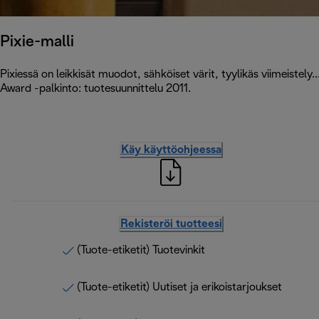
Pixie-malli
Pixiessä on leikkisät muodot, sähköiset värit, tyylikäs viimeistely.
Award -palkinto: tuotesuunnittelu 2011.
Käy käyttöohjeessa
Rekisteröi tuotteesi
(Tuote-etiketit) Tuotevinkit
(Tuote-etiketit) Uutiset ja erikoistarjoukset