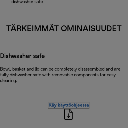
dishwasher safe
TÄRKEIMMÄT OMINAISUUDET
Dishwasher safe
Bowl, basket and lid can be completely disassembled and are
fully dishwasher safe with removable components for easy
cleaning.
Käy käyttöohjeessa