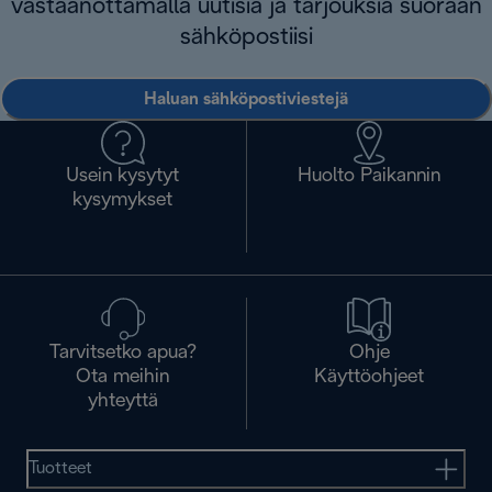
vastaanottamalla uutisia ja tarjouksia suoraan
sähköpostiisi
Haluan sähköpostiviestejä
Usein kysytyt
Huolto Paikannin
kysymykset
Tarvitsetko apua?
Ohje
Ota meihin
Käyttöohjeet
yhteyttä
Tuotteet