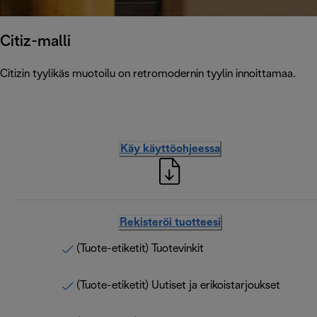
Citiz-malli
Citizin tyylikäs muotoilu on retromodernin tyylin innoittamaa.
Käy käyttöohjeessa
Rekisteröi tuotteesi
(Tuote-etiketit) Tuotevinkit
(Tuote-etiketit) Uutiset ja erikoistarjoukset