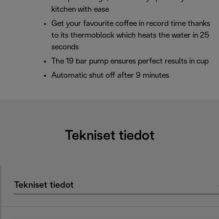
kitchen with ease
Get your favourite coffee in record time thanks
to its thermoblock which heats the water in 25
seconds
The 19 bar pump ensures perfect results in cup
Automatic shut off after 9 minutes
Tekniset tiedot
Tekniset tiedot