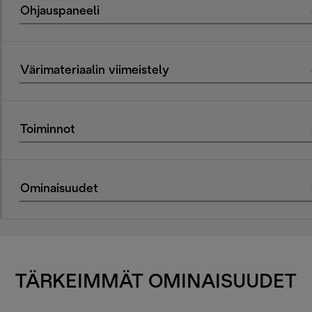
Ohjauspaneeli
Värimateriaalin viimeistely
Toiminnot
Ominaisuudet
TÄRKEIMMÄT OMINAISUUDET