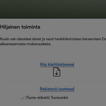
Hiljainen toiminta
Kuule vain ideoidesi äänet ja nauti henkilökohtaisen keraamisen 
aikaansaamasta mukavuudesta.
Käy käyttöohjeessa
Rekisteröi tuotteesi
(Tuote-etiketit) Tuotevinkit