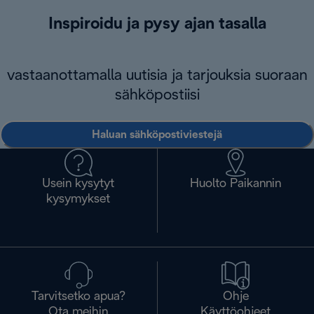
Inspiroidu ja pysy ajan tasalla
vastaanottamalla uutisia ja tarjouksia suoraan
sähköpostiisi
Haluan sähköpostiviestejä
Usein kysytyt
Huolto Paikannin
kysymykset
Tarvitsetko apua?
Ohje
Ota meihin
Käyttöohjeet