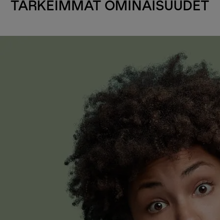
TÄRKEIMMÄT OMINAISUUDET