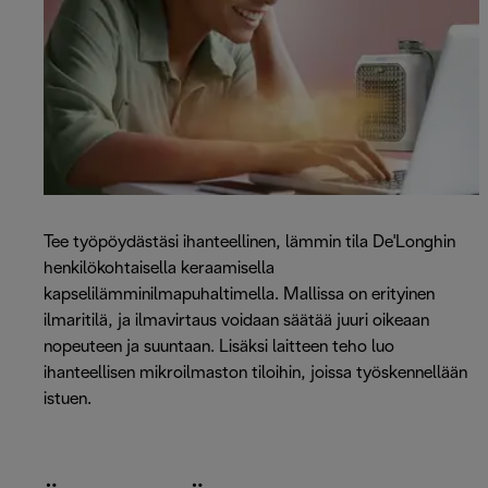
Tee työpöydästäsi ihanteellinen, lämmin tila De'Longhin
henkilökohtaisella keraamisella
kapselilämminilmapuhaltimella. Mallissa on erityinen
ilmaritilä, ja ilmavirtaus voidaan säätää juuri oikeaan
nopeuteen ja suuntaan. Lisäksi laitteen teho luo
ihanteellisen mikroilmaston tiloihin, joissa työskennellään
istuen.