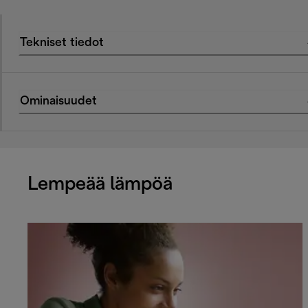
Tekniset tiedot
Ominaisuudet
Lempeää lämpöä