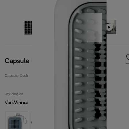
Capsule Desk
Capsule Desk
HFX10B03.GR
Väri
:
Vihreä