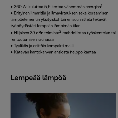
1
• 360 W: kuluttaa 5,5 kertaa vähemmän energiaa
• Erityinen ilmaritilä ja ilmavirtauksen sekä keraamisen
lämpöelementin yksityiskohtainen suunnittelu tekevät
työpöydästäsi lempeän lämpimän tilan
2
• Hiljainen 39 dBn toiminta
mahdollistaa työskentelyn tai
rentoutumisen rauhassa
• Tyylikäs ja erittäin kompakti malli
• Kätevän kantokahvan ansiosta helppo kantaa
Lempeää lämpöä