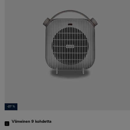
-27 %
Viimeinen 9
kohdetta