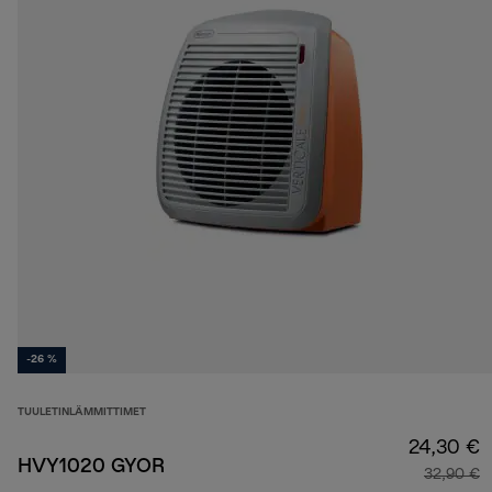
-26 %
TUULETINLÄMMITTIMET
24,30 €
HVY1020 GYOR
32,90 €