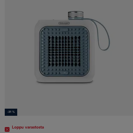
-31 %
Loppu varastosta