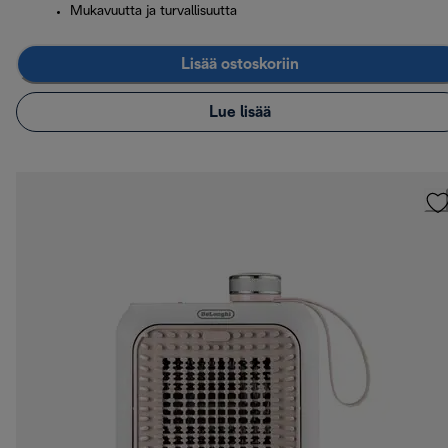
Mukavuutta ja turvallisuutta
Lisää ostoskoriin
Lue lisää