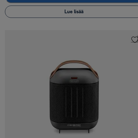
Lue lisää