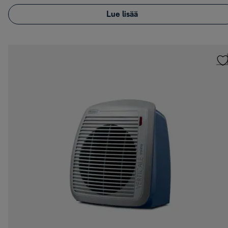
Lue lisää