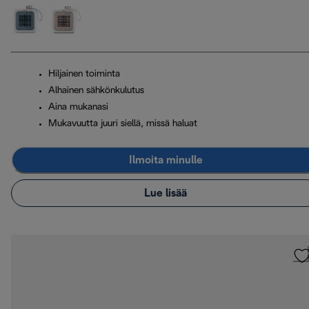
Hiljainen toiminta
Alhainen sähkönkulutus
Aina mukanasi
Mukavuutta juuri siellä, missä haluat
Ilmoita minulle
Lue lisää