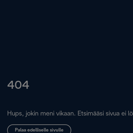
404
Hups, jokin meni vikaan. Etsimääsi sivua ei l
Palaa edelliselle sivulle