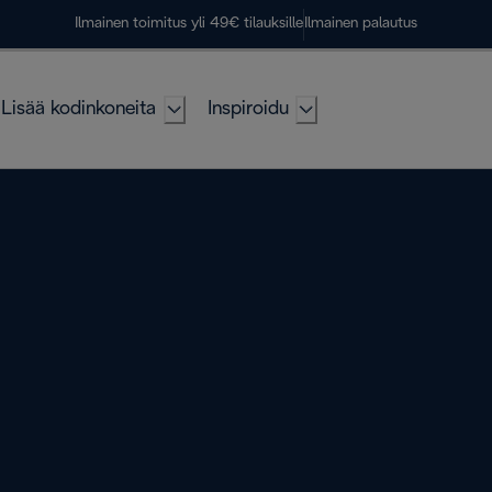
Ilmainen toimitus yli 49€ tilauksille
Ilmainen palautus
Lisää kodinkoneita
Inspiroidu