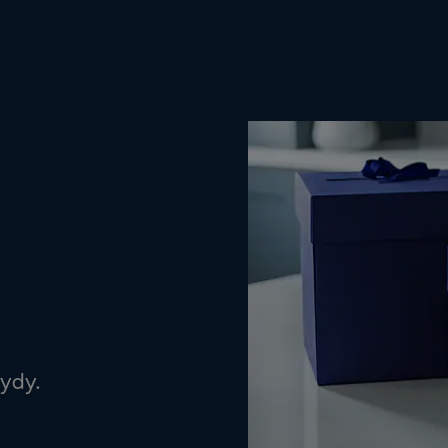
öydy.