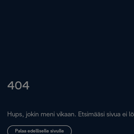
404
Hups, jokin meni vikaan. Etsimääsi sivua ei l
Palaa edelliselle sivulle