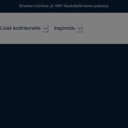
Ilmainen toimitus yli 49€ tilauksille
Ilmainen palautus
Lisää kodinkoneita
Inspiroidu