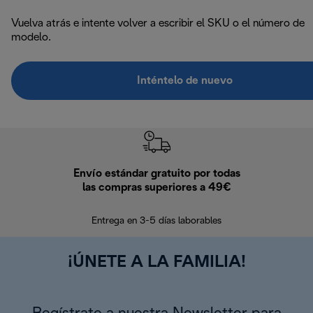
Vuelva atrás e intente volver a escribir el SKU o el número de
modelo.
Inténtelo de nuevo
Envío estándar gratuito por todas
Devo
las compras superiores a 49€
En los siguien
Entrega en 3-5 días laborables
¡ÚNETE A LA FAMILIA!