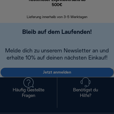
500€
30 Ta
Lieferung innerhalb von 3-5 Werktagen
Bleib auf dem Laufenden!
Melde dich zu unserem Newsletter an und
erhalte 10% auf deinen nächsten Einkauf!
Jetzt anmelden
Häufig Gestellte
Benötigst du
Fragen
Hilfe?