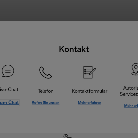
Kontakt
Autoris
ive-Chat
Telefon
Kontaktformular
Servicez
um Chat
Rufen Sie uns an
Mehr erfahren
Mehr er