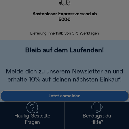
Kostenloser Expressversand ab
Kostenl
500€
30 Ta
Lieferung innerhalb von 3-5 Werktagen
Bleib auf dem Laufenden!
Melde dich zu unserem Newsletter an und
erhalte 10% auf deinen nächsten Einkauf!
Jetzt anmelden
Häufig Gestellte
Benötigst du
Fragen
Hilfe?