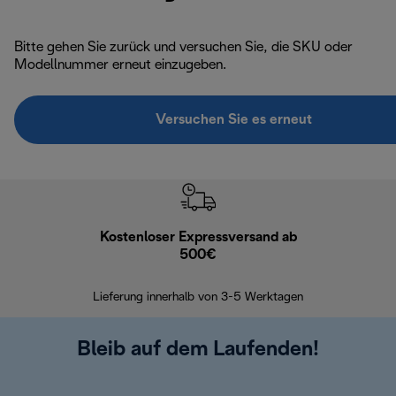
Bitte gehen Sie zurück und versuchen Sie, die SKU oder
Modellnummer erneut einzugeben.
Versuchen Sie es erneut
Kostenloser Expressversand ab
Kostenl
500€
30 Ta
Lieferung innerhalb von 3-5 Werktagen
Bleib auf dem Laufenden!