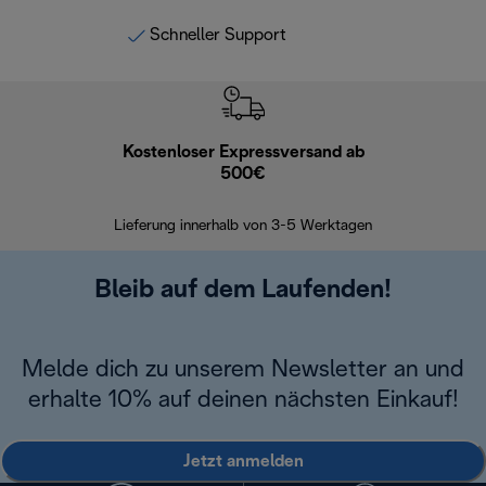
Schneller Support
Kostenloser Expressversand ab
Kostenl
500€
30 Ta
Lieferung innerhalb von 3-5 Werktagen
Bleib auf dem Laufenden!
Melde dich zu unserem Newsletter an und
erhalte 10% auf deinen nächsten Einkauf!
Jetzt anmelden