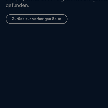
gefunden.
Zurück zur vorherigen Seite