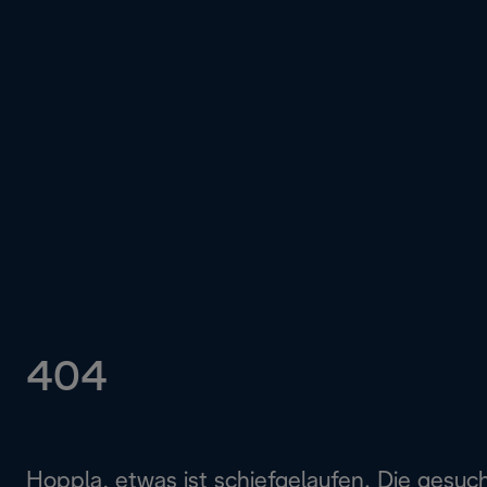
404
Hoppla, etwas ist schiefgelaufen. Die gesuc