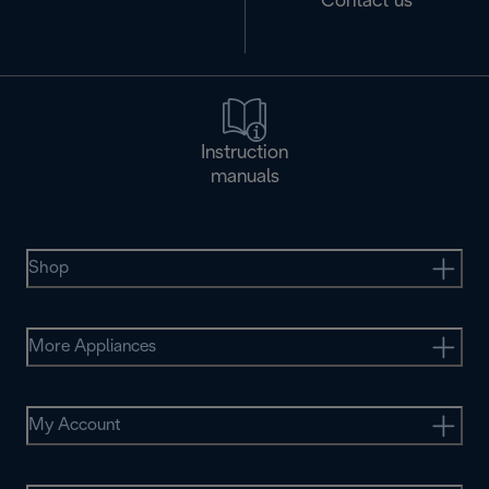
Contact us
Instruction
manuals
Shop
More Appliances
My Account