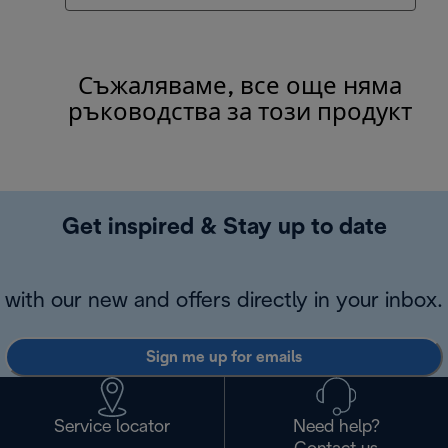
Съжаляваме, все още няма
ръководства за този продукт
Get inspired & Stay up to date
with our new and offers directly in your inbox.
Sign me up for emails
Service locator
Need help?