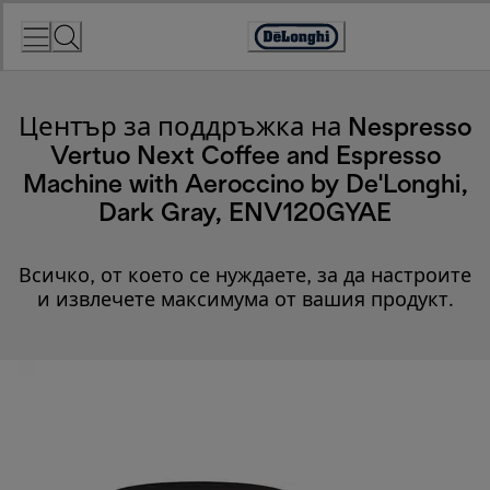
Skip
to
Accessibility
Content
Statement
Център за поддръжка на Nespresso
Vertuo Next Coffee and Espresso
Machine with Aeroccino by De'Longhi,
Dark Gray, ENV120GYAE
Всичко, от което се нуждаете, за да настроите
и извлечете максимума от вашия продукт.