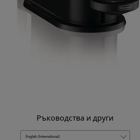
Ръководства и други
English (International)