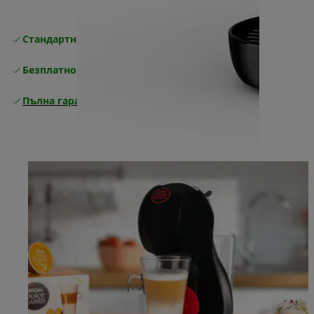
Стандартна безплатна доставка
Доставка
Безплатно връщане
Пълна гаранция от производителя