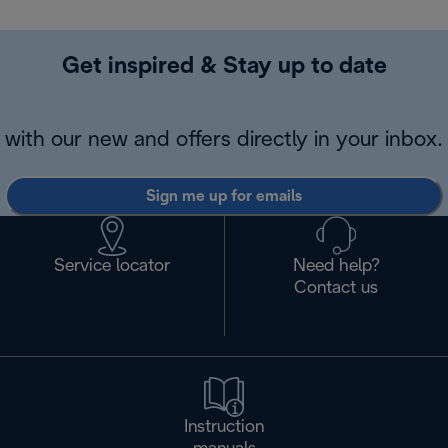
Get inspired & Stay up to date
with our new and offers directly in your inbox.
Sign me up for emails
Service locator
Need help?
Contact us
Instruction