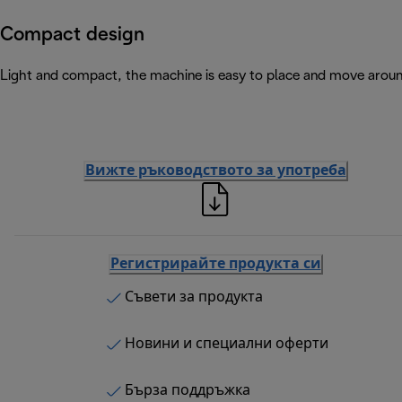
Compact design
Light and compact, the machine is easy to place and move arou
Вижте ръководството за употреба
Регистрирайте продукта си
Съвети за продукта
Новини и специални оферти
Бърза поддръжка