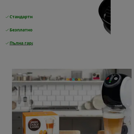
Стандартна безплатна доставка
Доставка
Безплатно връщане
Пълна гаранция от производителя