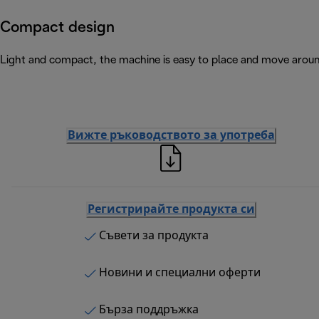
Compact design
Light and compact, the machine is easy to place and move arou
Вижте ръководството за употреба
Регистрирайте продукта си
Съвети за продукта
Новини и специални оферти
Бърза поддръжка