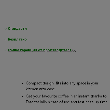
Стандартна безплатна доставка
Доставка
Безплатно връщане
Пълна гаранция от производителя
Compact design, fits into any space in your
kitchen with ease
Get your favourite coffee in an instant thanks to
Essenza Mini’s ease of use and fast heat-up time