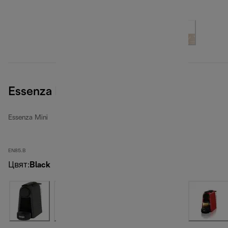
Essenza Mini, Black
Essenza Mini
EN85.B
Цвят
:
Black