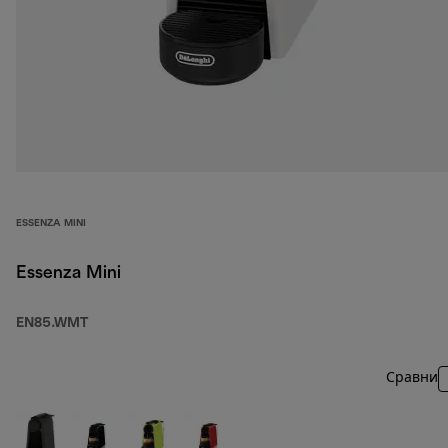
ESSENZA MINI
Essenza Mini
EN85.WMT
Сравни