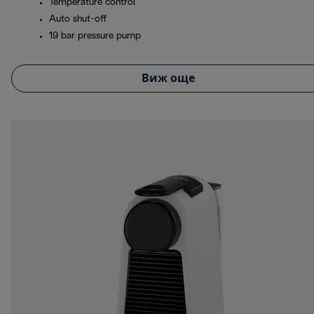
Temperature control
Auto shut-off
19 bar pressure pump
Виж още