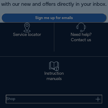
with our new and offers directly in your inbox.
Sign me up for emails
Service locator
Need help?
Contact us
Instruction
manuals
Shop