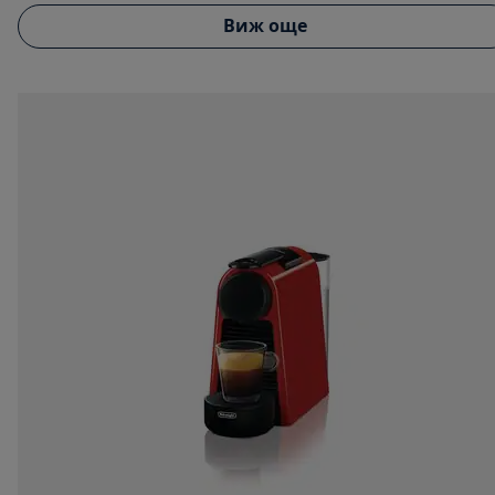
Виж още