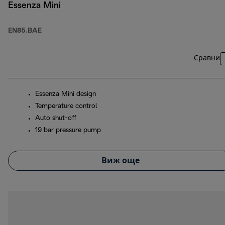
Essenza Mini
EN85.BAE
Сравни
Essenza Mini design
Temperature control
Auto shut-off
19 bar pressure pump
Виж още