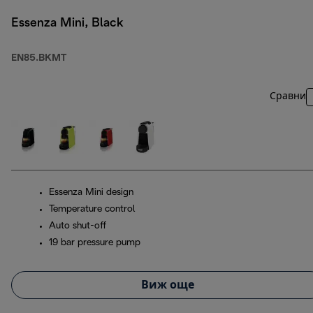
Essenza Mini, Black
EN85.BKMT
Сравни
Essenza Mini design
Temperature control
Auto shut-off
19 bar pressure pump
Виж още