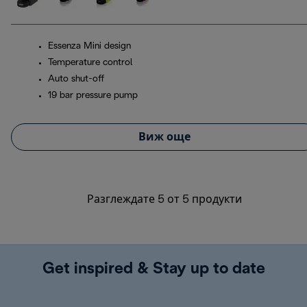
Essenza Mini design
Temperature control
Auto shut-off
19 bar pressure pump
Виж още
Разглеждате 5 от 5 продукти
Get inspired & Stay up to date