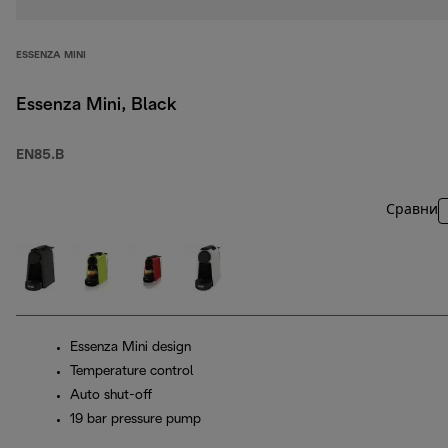
ESSENZA MINI
Essenza Mini, Black
EN85.B
Сравни
Essenza Mini design
Temperature control
Auto shut-off
19 bar pressure pump