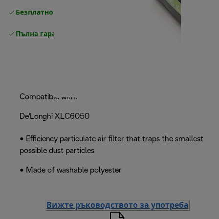
Безплатно връщане
Пълна гаранция от производителя
Compatible with:
De'Longhi XLC6050
• Efficiency particulate air filter that traps the smallest
possible dust particles
• Made of washable polyester
Вижте ръководството за употреба