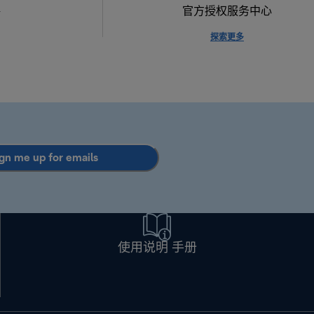
格
官方授权服务中心
探索更多
gn me up for emails
使用说明 手册