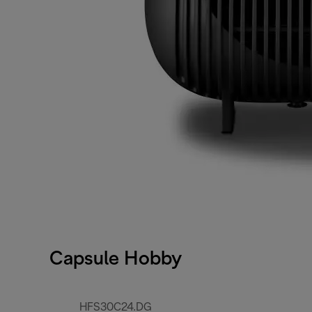
Capsule Hobby
HFS30C24.DG