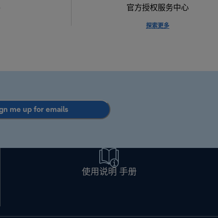
格
官方授权服务中心
探索更多
gn me up for emails
使用说明 手册