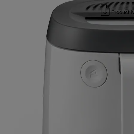
Product 