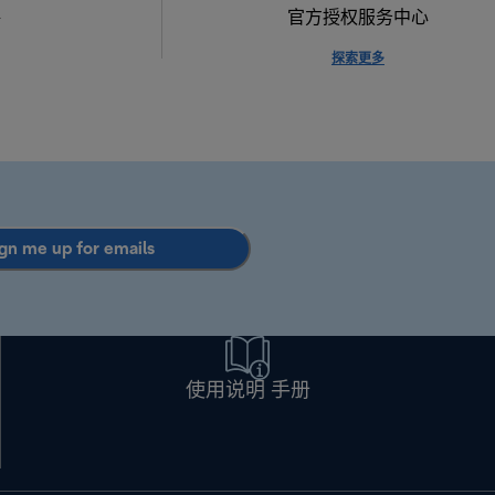
格
官方授权服务中心
探索更多
gn me up for emails
使用说明 手册