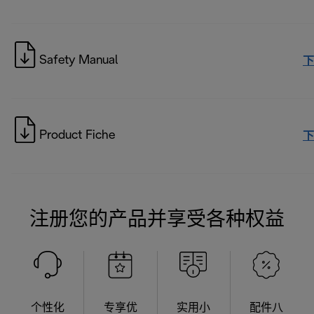
Safety Manual
下
Product Fiche
下
注册您的产品并享受各种权益
个性化
专享优
实用小
配件八