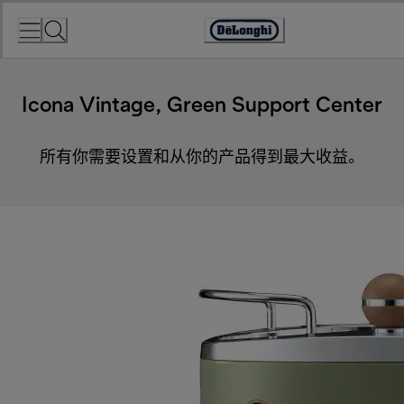
Skip
to
Accessibility
Content
Statement
Icona Vintage, Green Support Center
所有你需要设置和从你的产品得到最大收益。