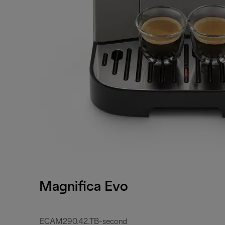
Magnifica Evo
ECAM290.42.TB-second