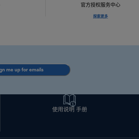
格
官方授权服务中心
探索更多
gn me up for emails
使用说明 手册