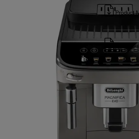
Product 
Quick Gu