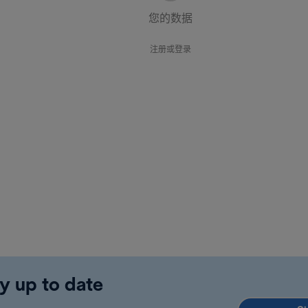
您的数据
注册或登录
y up to date