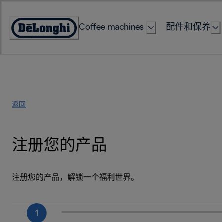
Skip
to
Coffee machines
配件和保养
Content
Accessibility
Statement
返回
注册您的产品
注册您的产品，解锁一个福利世界。
1