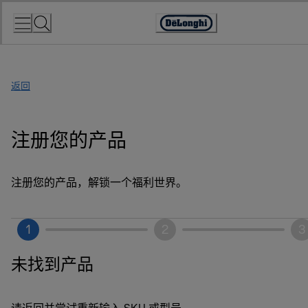
Skip
to
Accessibility
Content
Statement
返回
注册您的产品
注册您的产品，解锁一个福利世界。
1
2
3
未找到产品