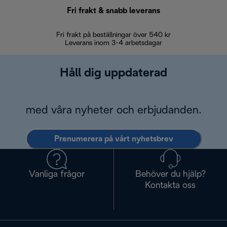
Fri frakt & snabb leverans
Fri frakt på beställningar över 540 kr
30 d
Leverans inom 3-4 arbetsdagar
Håll dig uppdaterad
med våra nyheter och erbjudanden.
Prenumerera på vårt nyhetsbrev
Vanliga frågor
Behöver du hjälp?
Kontakta oss