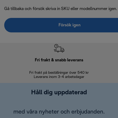
Gå tillbaka och försök skriva in SKU eller modellnummer igen.
Försök igen
Fri frakt & snabb leverans
Fri frakt på beställningar över 540 kr
30 d
Leverans inom 3-4 arbetsdagar
Håll dig uppdaterad
med våra nyheter och erbjudanden.