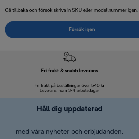
Gå tillbaka och försök skriva in SKU eller modellnummer igen.
Försök igen
Fri frakt & snabb leverans
Fri frakt på beställningar över 540 kr
30 d
Leverans inom 3-4 arbetsdagar
Håll dig uppdaterad
med våra nyheter och erbjudanden.