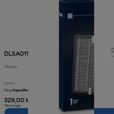
DLSA011 Air Purification Filter
Tillbehör
DLSA011
Färg
:
Ospecificerad
329,00 kr
*Moms ingår
Lägg till i kundvagnen