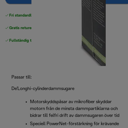
Fri standardleverans
över 540 SEK
Gratis returer
Fullständig tillverkargaranti
Passar till:
De'Longhi-cylinderdammsugare
Motorskyddspåsar av mikrofiber skyddar
motorn från de minsta dammpartiklarna och
bidrar till felfri drift av dammsugaren över tid
Speciell PowerNet-förstärkning för krävande