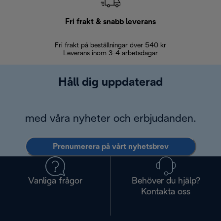
Fri frakt & snabb leverans
Fri frakt på beställningar över 540 kr
30 d
Leverans inom 3-4 arbetsdagar
Håll dig uppdaterad
med våra nyheter och erbjudanden.
Prenumerera på vårt nyhetsbrev
Vanliga frågor
Behöver du hjälp?
Kontakta oss