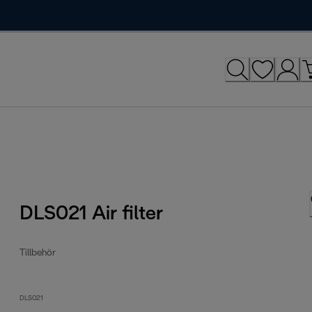
DLS021 Air filter
Tillbehör
DLS021