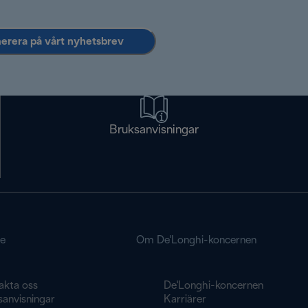
rera på vårt nyhetsbrev
Bruksanvisningar
ce
Om De'Longhi-koncernen
akta oss
De'Longhi-koncernen
sanvisningar
Karriärer