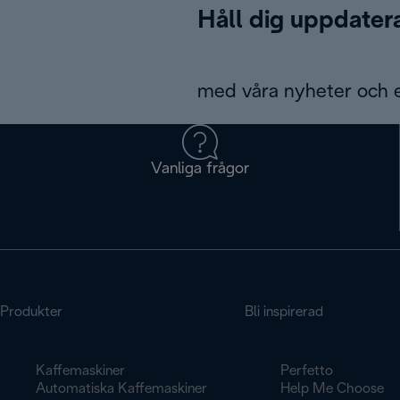
Håll dig uppdater
med våra nyheter och 
Vanliga frågor
Produkter
Bli inspirerad
Kaffemaskiner
Perfetto
Automatiska Kaffemaskiner
Help Me Choose