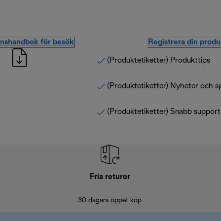
onshandbok för besök
Registrera din produ
(Produktetiketter) Produkttips
(Produktetiketter) Nyheter och s
(Produktetiketter) Snabb support
Fria returer
30 dagars öppet köp