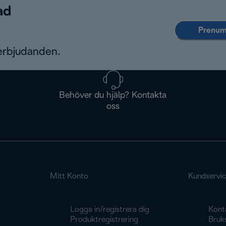
ad
Prenume
erbjudanden.
Behöver du hjälp? Kontakta
oss
Mitt Konto
Kundservi
Logga in/registrera dig
Kont
Produktregistrering
Bruk