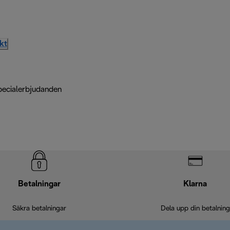
kt
pecialerbjudanden
Betalningar
Klarna
Säkra betalningar
Dela upp din betalning