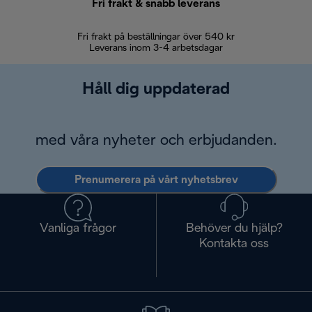
Fri frakt & snabb leverans
Fri frakt på beställningar över 540 kr
30 d
Leverans inom 3-4 arbetsdagar
Håll dig uppdaterad
med våra nyheter och erbjudanden.
Prenumerera på vårt nyhetsbrev
Vanliga frågor
Behöver du hjälp?
Kontakta oss