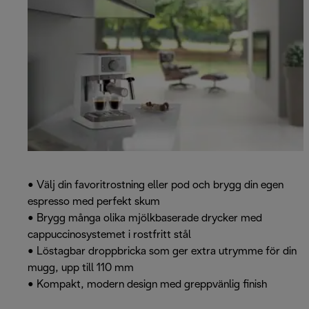
• Välj din favoritrostning eller pod och brygg din egen
espresso med perfekt skum
• Brygg många olika mjölkbaserade drycker med
cappuccinosystemet i rostfritt stål
• Löstagbar droppbricka som ger extra utrymme för din
mugg, upp till 110 mm
• Kompakt, modern design med greppvänlig finish