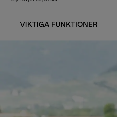
varje recept med precision.
VIKTIGA FUNKTIONER