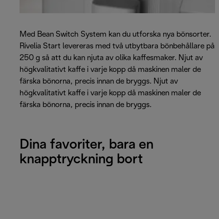
Med Bean Switch System kan du utforska nya bönsorter.
Rivelia Start levereras med två utbytbara bönbehållare på
250 g så att du kan njuta av olika kaffesmaker. Njut av
högkvalitativt kaffe i varje kopp då maskinen maler de
färska bönorna, precis innan de bryggs. Njut av
högkvalitativt kaffe i varje kopp då maskinen maler de
färska bönorna, precis innan de bryggs.
Dina favoriter, bara en
knapptryckning bort