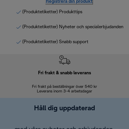
Registrera din produkt
(Produktetiketter) Produkttips
(Produktetiketter) Nyheter och specialerbjudanden
(Produktetiketter) Snabb support
Fri frakt & snabb leverans
Fri frakt på beställningar över 540 kr
30 d
Leverans inom 3-4 arbetsdagar
Håll dig uppdaterad