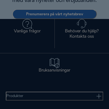
med våra nyheter och erbjudanden.
Prenumerera på vårt nyhetsbrev
Vanliga frågor
Behöver du hjälp?
Kontakta oss
Bruksanvisningar
Produkter