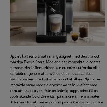
Upplev kaffets ultimata mångsidighet med den lilla och
mäktiga Rivelia Start. Med den här kompakta, eleganta
automatiska kaffemaskinen kan du enkelt utforska olika
kaffebönor genom att använda det innovativa Bean
Switch System med utbytbara bönbehållare. Njut av en
interaktiv meny med tio drycker av café-kvalitet med
bara ett knapptryck, från en krämig cappuccino till en
uppfriskande Cold Brew klar på mindre än fem minuter.
Utformad för att passa perfekt på din köksbänk, där den