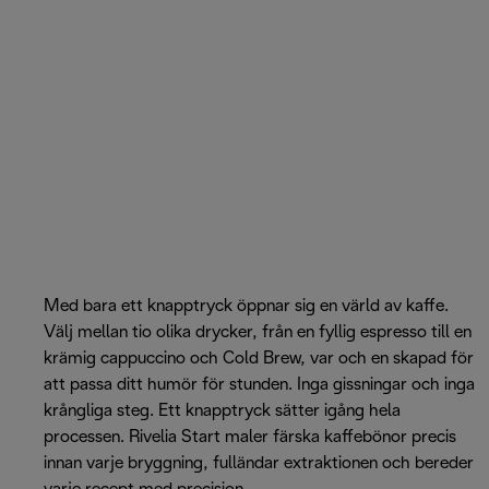
Med bara ett knapptryck öppnar sig en värld av kaffe.
Välj mellan tio olika drycker, från en fyllig espresso till en
krämig cappuccino och Cold Brew, var och en skapad för
att passa ditt humör för stunden. Inga gissningar och inga
krångliga steg. Ett knapptryck sätter igång hela
processen. Rivelia Start maler färska kaffebönor precis
innan varje bryggning, fulländar extraktionen och bereder